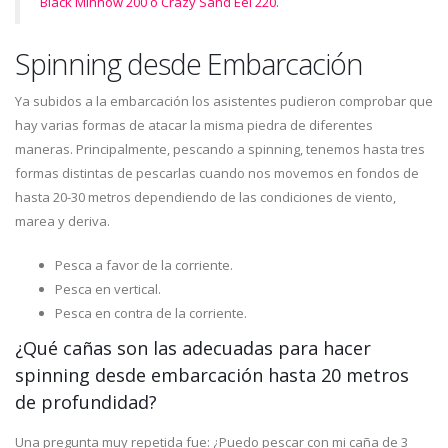
Black Minnow 200 o Crazy Sand Eel 220.
Spinning desde Embarcación
Ya subidos a la embarcación los asistentes pudieron comprobar que
hay varias formas de atacar la misma piedra de diferentes
maneras. Principalmente, pescando a spinning, tenemos hasta tres
formas distintas de pescarlas cuando nos movemos en fondos de
hasta 20-30 metros dependiendo de las condiciones de viento,
marea y deriva.
Pesca a favor de la corriente.
Pesca en vertical.
Pesca en contra de la corriente.
¿Qué cañas son las adecuadas para hacer
spinning desde embarcación hasta 20 metros
de profundidad?
Una pregunta muy repetida fue: ¿Puedo pescar con mi caña de 3