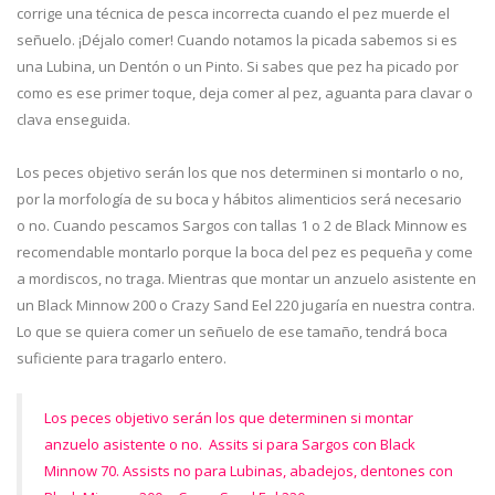
corrige una técnica de pesca incorrecta cuando el pez muerde el
señuelo. ¡Déjalo comer! Cuando notamos la picada sabemos si es
una Lubina, un Dentón o un Pinto. Si sabes que pez ha picado por
como es ese primer toque, deja comer al pez, aguanta para clavar o
clava enseguida.
Los peces objetivo serán los que nos determinen si montarlo o no,
por la morfología de su boca y hábitos alimenticios será necesario
o no. Cuando pescamos Sargos con tallas 1 o 2 de Black Minnow es
recomendable montarlo porque la boca del pez es pequeña y come
a mordiscos, no traga. Mientras que montar un anzuelo asistente en
un Black Minnow 200 o Crazy Sand Eel 220 jugaría en nuestra contra.
Lo que se quiera comer un señuelo de ese tamaño, tendrá boca
suficiente para tragarlo entero.
Los peces objetivo serán los que determinen si montar
anzuelo asistente o no. Assits si para Sargos con Black
Minnow 70. Assists no para Lubinas, abadejos, dentones con