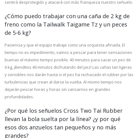
sentirá desprotegido y atacará con más franqueza nuestro señuelo.
¿Cómo puedo trabajar con una caña de 2 kg de
freno como la Tailwalk Taigame Tz y un peces
de 5-6 kg?
Paciencia y que el equipo trabaje como una orquesta afinada. El
tiempo no es impedimento, vamos a pescar para tener sensaciones
buenas el máximo tiempo posible. 40 minutos para sacar un pez de
6 kg, ¡Benditos 40 minutos disfrutando del pez! Las cañas tan ligeras
y sensibles nos darán hasta si el pez ha rechazado el rubber por las
turbulencias que crean al darse la vuelta. Al mismo tiempo nos
dejarán pescar horas y horas sin cansarnos en grandes
profundidades.
¿Por qué los señuelos Cross Two Tai Rubber
llevan la bola suelta por la línea? ¿y por qué
esos dos anzuelos tan pequeños y no más
grandes?