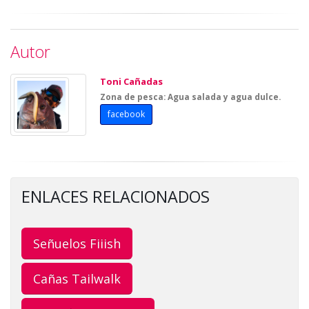
Autor
Toni Cañadas
Zona de pesca: Agua salada y agua dulce.
facebook
ENLACES RELACIONADOS
Señuelos Fiiish
Cañas Tailwalk