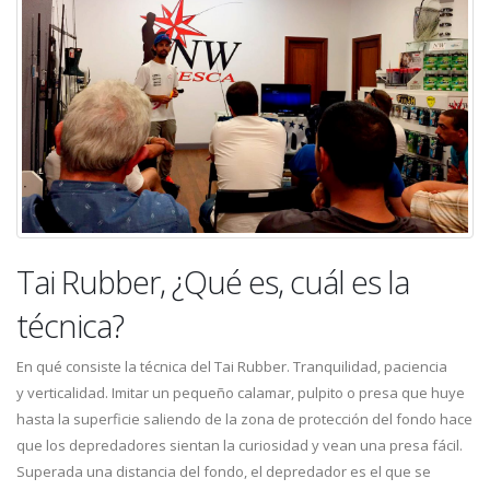
Tai Rubber, ¿Qué es, cuál es la
técnica?
En qué consiste la técnica del Tai Rubber. Tranquilidad, paciencia
y verticalidad. Imitar un pequeño calamar, pulpito o presa que huye
hasta la superficie saliendo de la zona de protección del fondo hace
que los depredadores sientan la curiosidad y vean una presa fácil.
Superada una distancia del fondo, el depredador es el que se