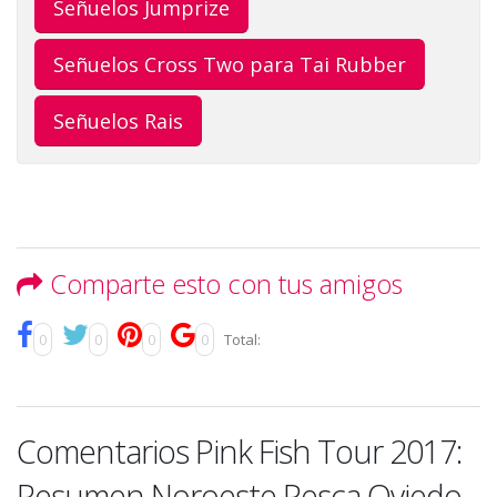
Señuelos Jumprize
Señuelos Cross Two para Tai Rubber
Señuelos Rais
Comparte esto con tus amigos
0
0
0
0
Total:
Comentarios Pink Fish Tour 2017:
Resumen Noroeste Pesca Oviedo