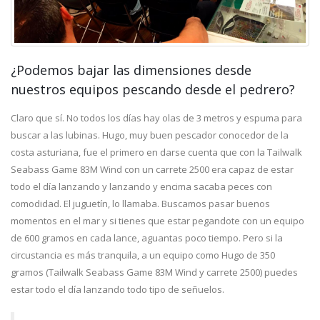
¿Podemos bajar las dimensiones desde
nuestros equipos pescando desde el pedrero?
Claro que sí. No todos los días hay olas de 3 metros y espuma para
buscar a las lubinas. Hugo, muy buen pescador conocedor de la
costa asturiana, fue el primero en darse cuenta que con la Tailwalk
Seabass Game 83M Wind con un carrete 2500 era capaz de estar
todo el día lanzando y lanzando y encima sacaba peces con
comodidad. El juguetín, lo llamaba. Buscamos pasar buenos
momentos en el mar y si tienes que estar pegandote con un equipo
de 600 gramos en cada lance, aguantas poco tiempo. Pero si la
circustancia es más tranquila, a un equipo como Hugo de 350
gramos (Tailwalk Seabass Game 83M Wind y carrete 2500) puedes
estar todo el día lanzando todo tipo de señuelos.