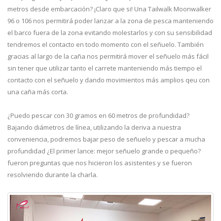
metros desde embarcación? ¡Claro que si! Una Tailwalk Moonwalker
96 o 106 nos permitirá poder lanzar a la zona de pesca manteniendo
el barco fuera de la zona evitando molestarlos y con su sensibilidad
tendremos el contacto en todo momento con el señuelo. También
gracias al largo de la caña nos permitirá mover el señuelo más fácil
sin tener que utilizar tanto el carrete manteniendo más tiempo el
contacto con el señuelo y dando movimientos más amplios qeu con
una caña más corta.
¿Puedo pescar con 30 gramos en 60 metros de profundidad?
Bajando diámetros de línea, utilizando la deriva a nuestra
conveniencia, podremos bajar peso de señuelo y pescar a mucha
profundidad ¿El primer lance: mejor señuelo grande o pequeño?
fueron preguntas que nos hicieron los asistentes y se fueron
resolviendo durante la charla.