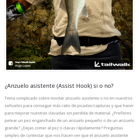
¿Anzuelo asistente (Assist Hook) si o no?
Tema complicado sobre montar anzuelo asistente o no en nuestros
señuelos para conseguir más ratio de picadas/capturas y que hacer
para mejorar nuestras clavadas sin perdida de material. ¿Prefieres
pelear un pez enganchado de un anzuelo pequeño o de un anzuelo
grande? ¿Dejas comer al pez o clavas rápidamente? Preguntas
simples de contestar que nos hacen ver que el anzuelo asistente