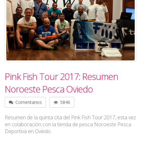
Pink Fish Tour 2017: Resumen
Noroeste Pesca Oviedo
Comentarios
5846
Resumen de la quinta cita del Pink Fish Tour 2017, esta vez
en colaboración con la tienda de pesca Noroeste Pesca
Deportiva en Oviedo.