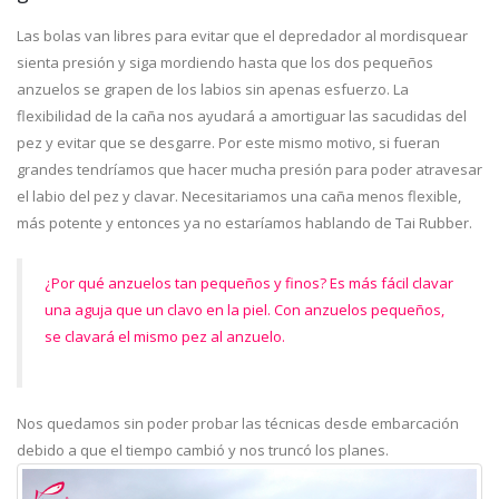
Las bolas van libres para evitar que el depredador al mordisquear
sienta presión y siga mordiendo hasta que los dos pequeños
anzuelos se grapen de los labios sin apenas esfuerzo. La
flexibilidad de la caña nos ayudará a amortiguar las sacudidas del
pez y evitar que se desgarre. Por este mismo motivo, si fueran
grandes tendríamos que hacer mucha presión para poder atravesar
el labio del pez y clavar. Necesitariamos una caña menos flexible,
más potente y entonces ya no estaríamos hablando de Tai Rubber.
¿Por qué anzuelos tan pequeños y finos? Es más fácil clavar
una aguja que un clavo en la piel. Con anzuelos pequeños,
se clavará el mismo pez al anzuelo.
Nos quedamos sin poder probar las técnicas desde embarcación
debido a que el tiempo cambió y nos truncó los planes.