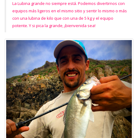
La Lubina grande no siempre está. Podemos divertirnos con
equipos más ligeros en el mismo sitio y sentir lo mismo o más
con una lubina de kilo que con una de 5 kg y el equipo
potente. Y si pica la grande, ¡bienvenida sea!