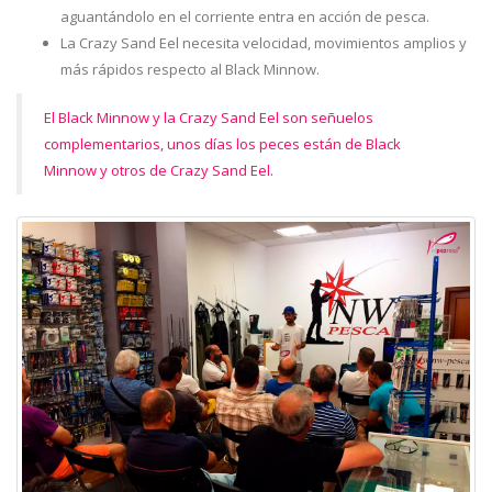
aguantándolo en el corriente entra en acción de pesca.
La Crazy Sand Eel necesita velocidad, movimientos amplios y
más rápidos respecto al Black Minnow.
El Black Minnow y la Crazy Sand Eel son señuelos
complementarios, unos días los peces están de Black
Minnow y otros de Crazy Sand Eel.