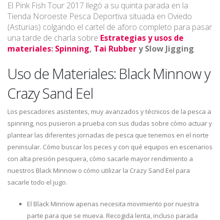
El Pink Fish Tour 2017 llegó a su quinta parada en la
Tienda Noroeste Pesca Deportiva situada en Oviedo
(Asturias) colgando el cartel de aforo completo para pasar
una tarde de charla sobre
Estrategias y usos de
materiales
:
Spinning
,
Tai Rubber
y Slow Jigging
.
Uso de Materiales: Black Minnow y
Crazy Sand Eel
Los pescadores asistentes, muy avanzados y técnicos de la pesca a
spinning, nos pusieron a prueba con sus dudas sobre cómo actuar y
plantear las diferentes jornadas de pesca que tenemos en el norte
peninsular. Cómo buscar los peces y con qué equipos en escenarios
con alta presión pesquera, cómo sacarle mayor rendimiento a
nuestros Black Minnow o cómo utilizar la Crazy Sand Eel para
sacarle todo el jugo.
El Black Minnow apenas necesita movimiento por nuestra
parte para que se mueva. Recogida lenta, incluso parada