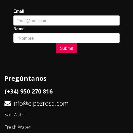
Pregúntanos
(+34) 950 270 816
info@elpezrosa.com
Salt Water
Fresh Water