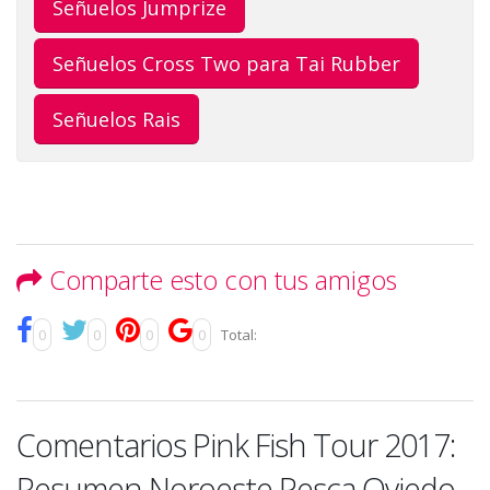
Señuelos Jumprize
Señuelos Cross Two para Tai Rubber
Señuelos Rais
Comparte esto con tus amigos
0
0
0
0
Total:
Comentarios Pink Fish Tour 2017:
Resumen Noroeste Pesca Oviedo