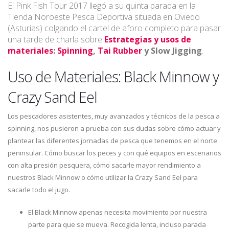
El Pink Fish Tour 2017 llegó a su quinta parada en la
Tienda Noroeste Pesca Deportiva situada en Oviedo
(Asturias) colgando el cartel de aforo completo para pasar
una tarde de charla sobre
Estrategias y usos de
materiales
:
Spinning
,
Tai Rubber
y Slow Jigging
.
Uso de Materiales: Black Minnow y
Crazy Sand Eel
Los pescadores asistentes, muy avanzados y técnicos de la pesca a
spinning, nos pusieron a prueba con sus dudas sobre cómo actuar y
plantear las diferentes jornadas de pesca que tenemos en el norte
peninsular. Cómo buscar los peces y con qué equipos en escenarios
con alta presión pesquera, cómo sacarle mayor rendimiento a
nuestros Black Minnow o cómo utilizar la Crazy Sand Eel para
sacarle todo el jugo.
El Black Minnow apenas necesita movimiento por nuestra
parte para que se mueva. Recogida lenta, incluso parada