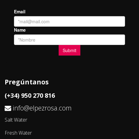
Pregúntanos
(+34) 950 270 816
info@elpezrosa.com
Salt Water
Fresh Water