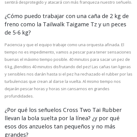
sentirá desprotegido y atacará con más franqueza nuestro señuelo.
¿Cómo puedo trabajar con una caña de 2 kg de
freno como la Tailwalk Taigame Tz y un peces
de 5-6 kg?
Paciencia y que el equipo trabaje como una orquesta afinada. El
tiempo no es impedimento, vamos a pescar para tener sensaciones
buenas el máximo tiempo posible. 40 minutos para sacar un pez de
6 kg, ¡Benditos 40 minutos disfrutando del pez! Las cañas tan ligeras
y sensibles nos darán hasta si el pez ha rechazado el rubber por las
turbulencias que crean al darse la vuelta. Al mismo tiempo nos
dejarán pescar horas y horas sin cansarnos en grandes
profundidades.
¿Por qué los señuelos Cross Two Tai Rubber
llevan la bola suelta por la línea? ¿y por qué
esos dos anzuelos tan pequeños y no más
grandes?