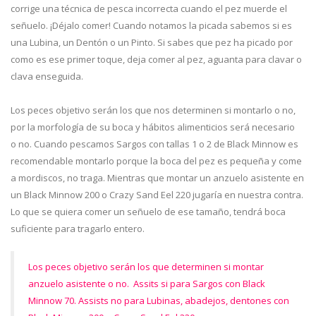
corrige una técnica de pesca incorrecta cuando el pez muerde el
señuelo. ¡Déjalo comer! Cuando notamos la picada sabemos si es
una Lubina, un Dentón o un Pinto. Si sabes que pez ha picado por
como es ese primer toque, deja comer al pez, aguanta para clavar o
clava enseguida.
Los peces objetivo serán los que nos determinen si montarlo o no,
por la morfología de su boca y hábitos alimenticios será necesario
o no. Cuando pescamos Sargos con tallas 1 o 2 de Black Minnow es
recomendable montarlo porque la boca del pez es pequeña y come
a mordiscos, no traga. Mientras que montar un anzuelo asistente en
un Black Minnow 200 o Crazy Sand Eel 220 jugaría en nuestra contra.
Lo que se quiera comer un señuelo de ese tamaño, tendrá boca
suficiente para tragarlo entero.
Los peces objetivo serán los que determinen si montar
anzuelo asistente o no. Assits si para Sargos con Black
Minnow 70. Assists no para Lubinas, abadejos, dentones con