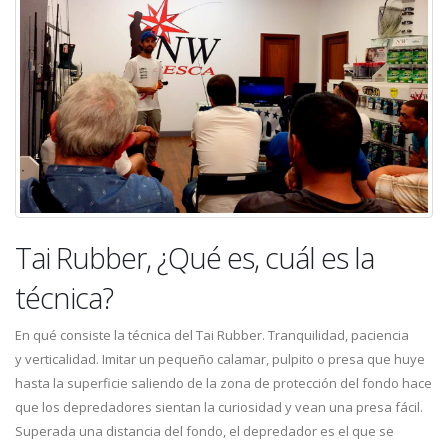
Tai Rubber, ¿Qué es, cuál es la
técnica?
En qué consiste la técnica del Tai Rubber. Tranquilidad, paciencia
y verticalidad. Imitar un pequeño calamar, pulpito o presa que huye
hasta la superficie saliendo de la zona de protección del fondo hace
que los depredadores sientan la curiosidad y vean una presa fácil.
Superada una distancia del fondo, el depredador es el que se