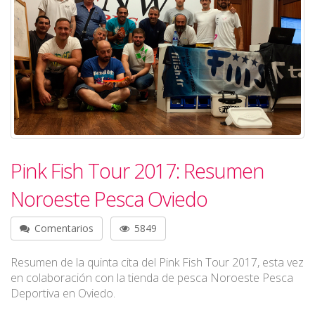
Pink Fish Tour 2017: Resumen
Noroeste Pesca Oviedo
Comentarios
5849
Resumen de la quinta cita del Pink Fish Tour 2017, esta vez
en colaboración con la tienda de pesca Noroeste Pesca
Deportiva en Oviedo.