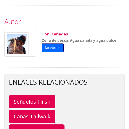
Autor
Toni Cañadas
Zona de pesca: Agua salada y agua dulce.
facebook
ENLACES RELACIONADOS
Señuelos Fiiish
Cañas Tailwalk