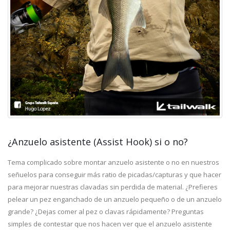
¿Anzuelo asistente (Assist Hook) si o no?
Tema complicado sobre montar anzuelo asistente o no en nuestros
señuelos para conseguir más ratio de picadas/capturas y que hacer
para mejorar nuestras clavadas sin perdida de material. ¿Prefieres
pelear un pez enganchado de un anzuelo pequeño o de un anzuelo
grande? ¿Dejas comer al pez o clavas rápidamente? Preguntas
simples de contestar que nos hacen ver que el anzuelo asistente