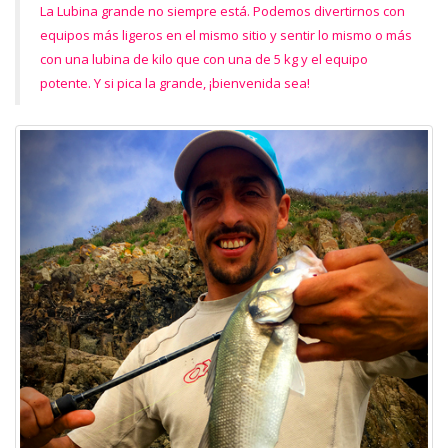
La Lubina grande no siempre está. Podemos divertirnos con
equipos más ligeros en el mismo sitio y sentir lo mismo o más
con una lubina de kilo que con una de 5 kg y el equipo
potente. Y si pica la grande, ¡bienvenida sea!