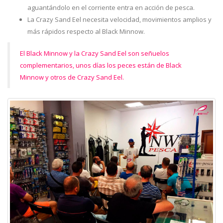
aguantándolo en el corriente entra en acción de pesca.
La Crazy Sand Eel necesita velocidad, movimientos amplios y
más rápidos respecto al Black Minnow.
El Black Minnow y la Crazy Sand Eel son señuelos
complementarios, unos días los peces están de Black
Minnow y otros de Crazy Sand Eel.