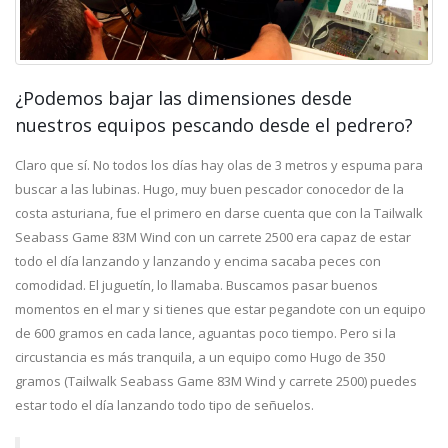
¿Podemos bajar las dimensiones desde
nuestros equipos pescando desde el pedrero?
Claro que sí. No todos los días hay olas de 3 metros y espuma para
buscar a las lubinas. Hugo, muy buen pescador conocedor de la
costa asturiana, fue el primero en darse cuenta que con la Tailwalk
Seabass Game 83M Wind con un carrete 2500 era capaz de estar
todo el día lanzando y lanzando y encima sacaba peces con
comodidad. El juguetín, lo llamaba. Buscamos pasar buenos
momentos en el mar y si tienes que estar pegandote con un equipo
de 600 gramos en cada lance, aguantas poco tiempo. Pero si la
circustancia es más tranquila, a un equipo como Hugo de 350
gramos (Tailwalk Seabass Game 83M Wind y carrete 2500) puedes
estar todo el día lanzando todo tipo de señuelos.