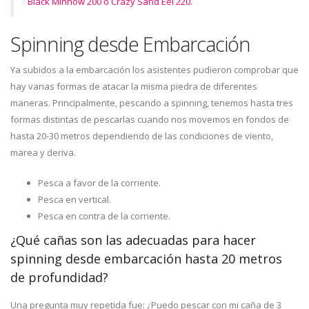
Black Minnow 200 o Crazy Sand Eel 220.
Spinning desde Embarcación
Ya subidos a la embarcación los asistentes pudieron comprobar que
hay varias formas de atacar la misma piedra de diferentes
maneras. Principalmente, pescando a spinning, tenemos hasta tres
formas distintas de pescarlas cuando nos movemos en fondos de
hasta 20-30 metros dependiendo de las condiciones de viento,
marea y deriva.
Pesca a favor de la corriente.
Pesca en vertical.
Pesca en contra de la corriente.
¿Qué cañas son las adecuadas para hacer
spinning desde embarcación hasta 20 metros
de profundidad?
Una pregunta muy repetida fue: ¿Puedo pescar con mi caña de 3