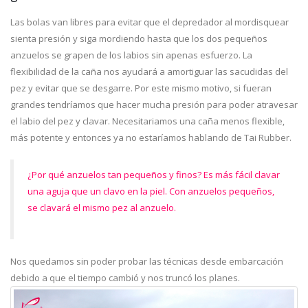
Las bolas van libres para evitar que el depredador al mordisquear
sienta presión y siga mordiendo hasta que los dos pequeños
anzuelos se grapen de los labios sin apenas esfuerzo. La
flexibilidad de la caña nos ayudará a amortiguar las sacudidas del
pez y evitar que se desgarre. Por este mismo motivo, si fueran
grandes tendríamos que hacer mucha presión para poder atravesar
el labio del pez y clavar. Necesitariamos una caña menos flexible,
más potente y entonces ya no estaríamos hablando de Tai Rubber.
¿Por qué anzuelos tan pequeños y finos? Es más fácil clavar
una aguja que un clavo en la piel. Con anzuelos pequeños,
se clavará el mismo pez al anzuelo.
Nos quedamos sin poder probar las técnicas desde embarcación
debido a que el tiempo cambió y nos truncó los planes.