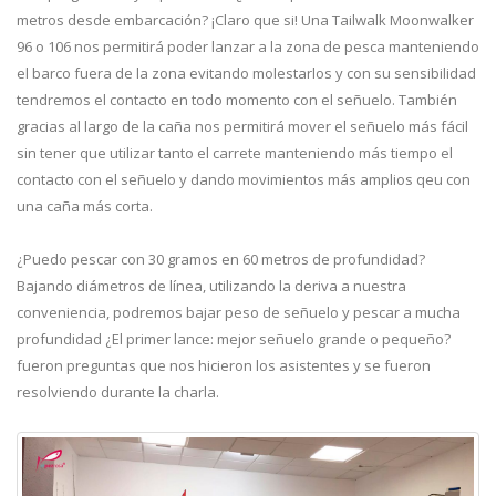
metros desde embarcación? ¡Claro que si! Una Tailwalk Moonwalker
96 o 106 nos permitirá poder lanzar a la zona de pesca manteniendo
el barco fuera de la zona evitando molestarlos y con su sensibilidad
tendremos el contacto en todo momento con el señuelo. También
gracias al largo de la caña nos permitirá mover el señuelo más fácil
sin tener que utilizar tanto el carrete manteniendo más tiempo el
contacto con el señuelo y dando movimientos más amplios qeu con
una caña más corta.
¿Puedo pescar con 30 gramos en 60 metros de profundidad?
Bajando diámetros de línea, utilizando la deriva a nuestra
conveniencia, podremos bajar peso de señuelo y pescar a mucha
profundidad ¿El primer lance: mejor señuelo grande o pequeño?
fueron preguntas que nos hicieron los asistentes y se fueron
resolviendo durante la charla.