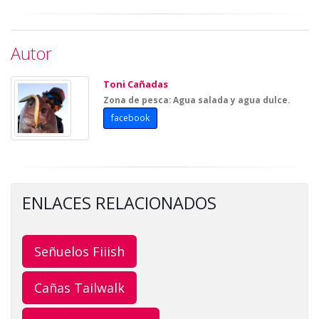
Autor
Toni Cañadas
Zona de pesca: Agua salada y agua dulce.
facebook
ENLACES RELACIONADOS
Señuelos Fiiish
Cañas Tailwalk