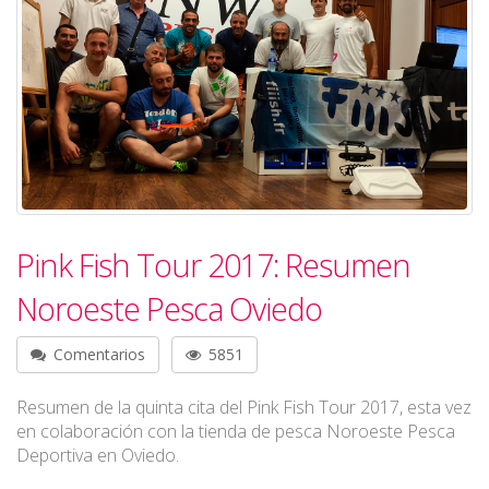
Pink Fish Tour 2017: Resumen
Noroeste Pesca Oviedo
Comentarios
5851
Resumen de la quinta cita del Pink Fish Tour 2017, esta vez
en colaboración con la tienda de pesca Noroeste Pesca
Deportiva en Oviedo.