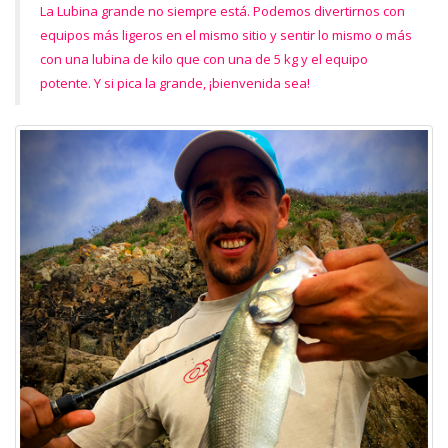
La Lubina grande no siempre está. Podemos divertirnos con
equipos más ligeros en el mismo sitio y sentir lo mismo o más
con una lubina de kilo que con una de 5 kg y el equipo
potente. Y si pica la grande, ¡bienvenida sea!