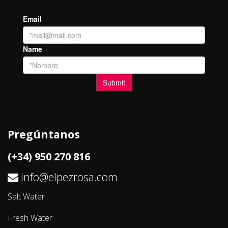
Pregúntanos
(+34) 950 270 816
info@elpezrosa.com
Salt Water
Fresh Water