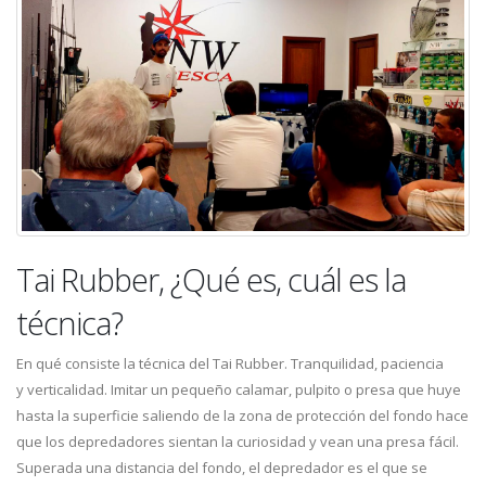
Tai Rubber, ¿Qué es, cuál es la
técnica?
En qué consiste la técnica del Tai Rubber. Tranquilidad, paciencia
y verticalidad. Imitar un pequeño calamar, pulpito o presa que huye
hasta la superficie saliendo de la zona de protección del fondo hace
que los depredadores sientan la curiosidad y vean una presa fácil.
Superada una distancia del fondo, el depredador es el que se