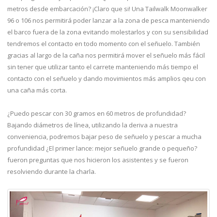
metros desde embarcación? ¡Claro que si! Una Tailwalk Moonwalker
96 o 106 nos permitirá poder lanzar a la zona de pesca manteniendo
el barco fuera de la zona evitando molestarlos y con su sensibilidad
tendremos el contacto en todo momento con el señuelo. También
gracias al largo de la caña nos permitirá mover el señuelo más fácil
sin tener que utilizar tanto el carrete manteniendo más tiempo el
contacto con el señuelo y dando movimientos más amplios qeu con
una caña más corta.
¿Puedo pescar con 30 gramos en 60 metros de profundidad?
Bajando diámetros de línea, utilizando la deriva a nuestra
conveniencia, podremos bajar peso de señuelo y pescar a mucha
profundidad ¿El primer lance: mejor señuelo grande o pequeño?
fueron preguntas que nos hicieron los asistentes y se fueron
resolviendo durante la charla.