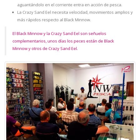
aguantándolo en el corriente entra en acción de pesca.
La Crazy Sand Eel necesita velocidad, movimientos amplios y
más rápidos respecto al Black Minnow.
El Black Minnow y la Crazy Sand Eel son señuelos
complementarios, unos días los peces están de Black
Minnow y otros de Crazy Sand Eel.