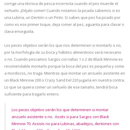
corrige una técnica de pesca incorrecta cuando el pez muerde el
señuelo. ¡Déjalo comer! Cuando notamos la picada sabemos si es
una Lubina, un Dentón o un Pinto. Si sabes que pez ha picado por
como es ese primer toque, deja comer al pez, aguanta para clavar o
clava enseguida.
Los peces objetivo serán los que nos determinen si montarlo o no,
por la morfología de su boca y hábitos alimenticios será necesario
o no. Cuando pescamos Sargos con tallas 1 o 2 de Black Minnow es
recomendable montarlo porque la boca del pez es pequeña y come
a mordiscos, no traga. Mientras que montar un anzuelo asistente en
un Black Minnow 200 o Crazy Sand Eel 220 jugaría en nuestra contra.
Lo que se quiera comer un señuelo de ese tamaño, tendrá boca
suficiente para tragarlo entero.
Los peces objetivo serán los que determinen si montar
anzuelo asistente o no. Assits si para Sargos con Black
Minnow 70. Assists no para Lubinas, abadejos, dentones con