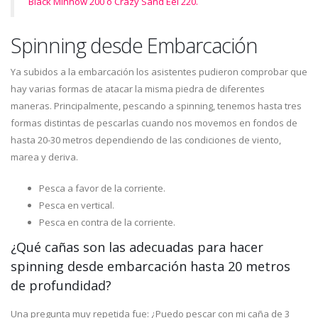
Black Minnow 200 o Crazy Sand Eel 220.
Spinning desde Embarcación
Ya subidos a la embarcación los asistentes pudieron comprobar que
hay varias formas de atacar la misma piedra de diferentes
maneras. Principalmente, pescando a spinning, tenemos hasta tres
formas distintas de pescarlas cuando nos movemos en fondos de
hasta 20-30 metros dependiendo de las condiciones de viento,
marea y deriva.
Pesca a favor de la corriente.
Pesca en vertical.
Pesca en contra de la corriente.
¿Qué cañas son las adecuadas para hacer
spinning desde embarcación hasta 20 metros
de profundidad?
Una pregunta muy repetida fue: ¿Puedo pescar con mi caña de 3