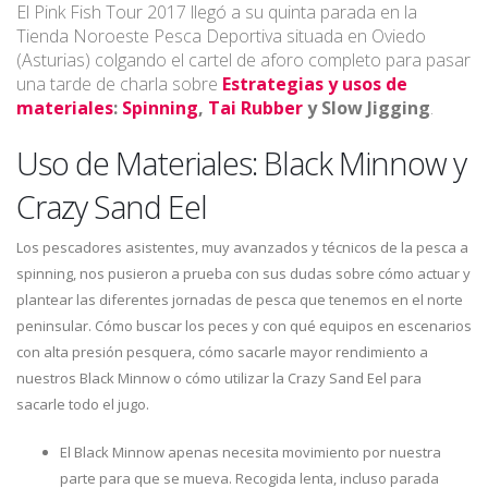
El Pink Fish Tour 2017 llegó a su quinta parada en la
Tienda Noroeste Pesca Deportiva situada en Oviedo
(Asturias) colgando el cartel de aforo completo para pasar
una tarde de charla sobre
Estrategias y usos de
materiales
:
Spinning
,
Tai Rubber
y Slow Jigging
.
Uso de Materiales: Black Minnow y
Crazy Sand Eel
Los pescadores asistentes, muy avanzados y técnicos de la pesca a
spinning, nos pusieron a prueba con sus dudas sobre cómo actuar y
plantear las diferentes jornadas de pesca que tenemos en el norte
peninsular. Cómo buscar los peces y con qué equipos en escenarios
con alta presión pesquera, cómo sacarle mayor rendimiento a
nuestros Black Minnow o cómo utilizar la Crazy Sand Eel para
sacarle todo el jugo.
El Black Minnow apenas necesita movimiento por nuestra
parte para que se mueva. Recogida lenta, incluso parada