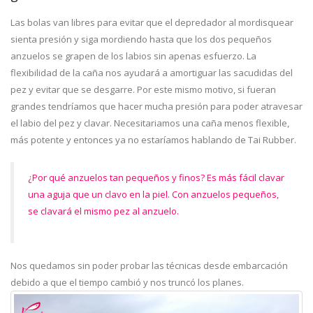
Las bolas van libres para evitar que el depredador al mordisquear
sienta presión y siga mordiendo hasta que los dos pequeños
anzuelos se grapen de los labios sin apenas esfuerzo. La
flexibilidad de la caña nos ayudará a amortiguar las sacudidas del
pez y evitar que se desgarre. Por este mismo motivo, si fueran
grandes tendríamos que hacer mucha presión para poder atravesar
el labio del pez y clavar. Necesitariamos una caña menos flexible,
más potente y entonces ya no estaríamos hablando de Tai Rubber.
¿Por qué anzuelos tan pequeños y finos? Es más fácil clavar
una aguja que un clavo en la piel. Con anzuelos pequeños,
se clavará el mismo pez al anzuelo.
Nos quedamos sin poder probar las técnicas desde embarcación
debido a que el tiempo cambió y nos truncó los planes.