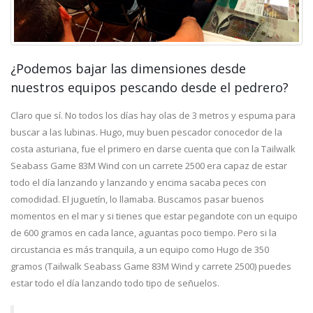
¿Podemos bajar las dimensiones desde
nuestros equipos pescando desde el pedrero?
Claro que sí. No todos los días hay olas de 3 metros y espuma para
buscar a las lubinas. Hugo, muy buen pescador conocedor de la
costa asturiana, fue el primero en darse cuenta que con la Tailwalk
Seabass Game 83M Wind con un carrete 2500 era capaz de estar
todo el día lanzando y lanzando y encima sacaba peces con
comodidad. El juguetín, lo llamaba. Buscamos pasar buenos
momentos en el mar y si tienes que estar pegandote con un equipo
de 600 gramos en cada lance, aguantas poco tiempo. Pero si la
circustancia es más tranquila, a un equipo como Hugo de 350
gramos (Tailwalk Seabass Game 83M Wind y carrete 2500) puedes
estar todo el día lanzando todo tipo de señuelos.