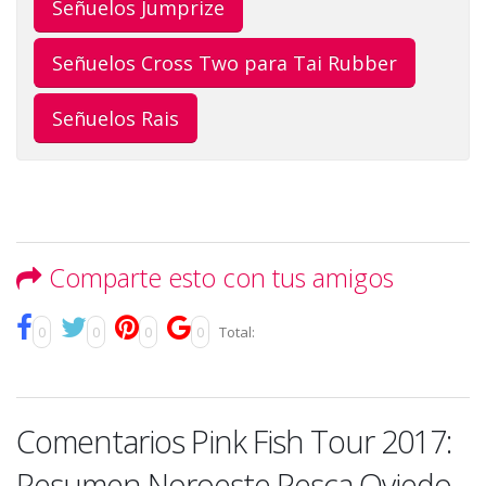
Señuelos Jumprize
Señuelos Cross Two para Tai Rubber
Señuelos Rais
Comparte esto con tus amigos
0
0
0
0
Total:
Comentarios Pink Fish Tour 2017:
Resumen Noroeste Pesca Oviedo