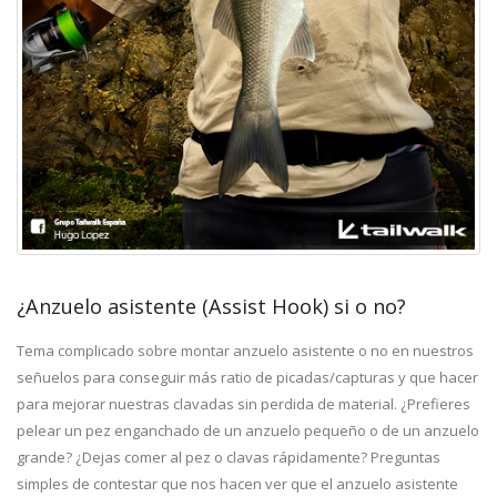
¿Anzuelo asistente (Assist Hook) si o no?
Tema complicado sobre montar anzuelo asistente o no en nuestros
señuelos para conseguir más ratio de picadas/capturas y que hacer
para mejorar nuestras clavadas sin perdida de material. ¿Prefieres
pelear un pez enganchado de un anzuelo pequeño o de un anzuelo
grande? ¿Dejas comer al pez o clavas rápidamente? Preguntas
simples de contestar que nos hacen ver que el anzuelo asistente