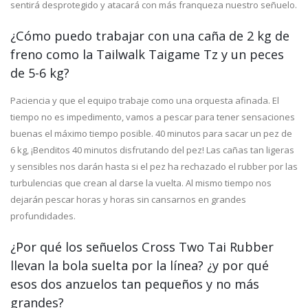
sentirá desprotegido y atacará con más franqueza nuestro señuelo.
¿Cómo puedo trabajar con una caña de 2 kg de
freno como la Tailwalk Taigame Tz y un peces
de 5-6 kg?
Paciencia y que el equipo trabaje como una orquesta afinada. El
tiempo no es impedimento, vamos a pescar para tener sensaciones
buenas el máximo tiempo posible. 40 minutos para sacar un pez de
6 kg, ¡Benditos 40 minutos disfrutando del pez! Las cañas tan ligeras
y sensibles nos darán hasta si el pez ha rechazado el rubber por las
turbulencias que crean al darse la vuelta. Al mismo tiempo nos
dejarán pescar horas y horas sin cansarnos en grandes
profundidades.
¿Por qué los señuelos Cross Two Tai Rubber
llevan la bola suelta por la línea? ¿y por qué
esos dos anzuelos tan pequeños y no más
grandes?