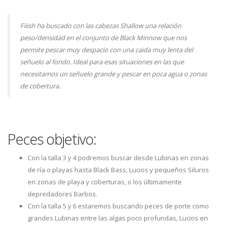
Fiiish ha buscado con las cabezas Shallow una relación
peso/densidad en el conjunto de Black Minnow que nos
permite pescar muy despacio con una caida muy lenta del
señuelo al fondo. Ideal para esas situaciones en las que
necesitamos un señuelo grande y pescar en poca agua o zonas
de cobertura.
Peces objetivo:
Con la talla 3 y 4 podremos buscar desde Lubinas en zonas
de ría o playas hasta Black Bass, Lucios y pequeños Siluros
en zonas de playa y coberturas, o los últimamente
depredadores Barbos.
Con la talla 5 y 6 estaremos buscando peces de porte como
grandes Lubinas entre las algas poco profundas, Lucios en