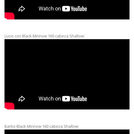
Lucio con Black Minnow 160 cabeza Shallow:
Barbo Black Minnow 160 cabeza Shallow: