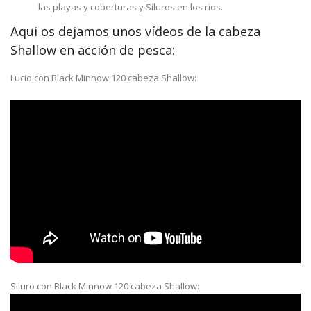
las playas y coberturas y Siluros en los rios.
Aqui os dejamos unos vídeos de la cabeza
Shallow en acción de pesca:
Lucio con Black Minnow 120 cabeza Shallow:
Siluro con Black Minnow 120 cabeza Shallow: