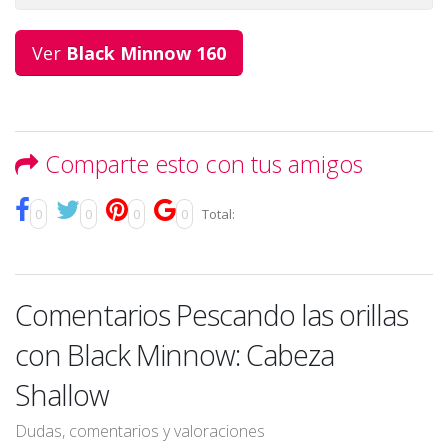
Ver
Black Minnow 160
Comparte esto con tus amigos
0
0
0
0
Total:
Comentarios Pescando las orillas
con Black Minnow: Cabeza
Shallow
Dudas, comentarios y valoraciones