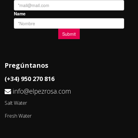
Pregúntanos
(+34) 950 270 816
info@elpezrosa.com
Salt Water
Fresh Water