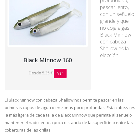
profundidad,
pescar lento,
con un señuelo
grande y que
no coja algas.
Black Minnow
con cabeza
Shallow es la
elección.
Black Minnow 160
Desde 5,35 €
Ver
El Black Minnow con cabeza Shallow nos permite pescar en las
primeras capas de agua o en zonas poco profundas. Esta cabeza es
la más ligera de cada talla de Black Minnow que permite al señuelo
mantener el nado lento a poca distancia de la superficie o entre las
coberturas de las orillas.