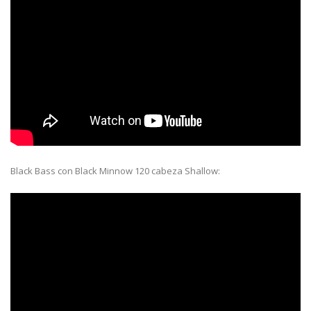
Black Bass con Black Minnow 120 cabeza Shallow: