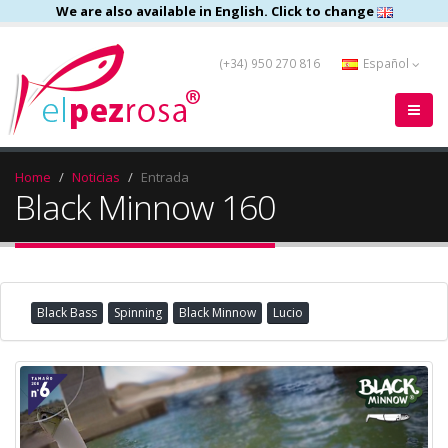
We are also available in English. Click to change
(+34) 950 270 816
Español
Home
Noticias
Entrada
Black Minnow 160
Black Bass
Spinning
Black Minnow
Lucio