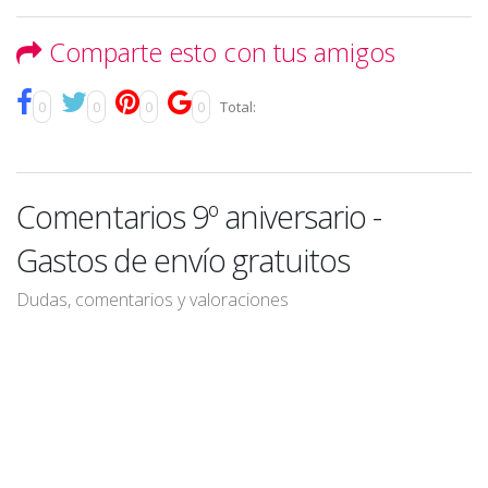
Comparte esto con tus amigos
0
0
0
0
Total:
Comentarios 9º aniversario -
Gastos de envío gratuitos
Dudas, comentarios y valoraciones