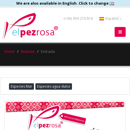
We are also available in English. Click to change
(+34) 950 270 816
Español
Home
Noticias
Entrada
Especies Mar
Especies agua dulce