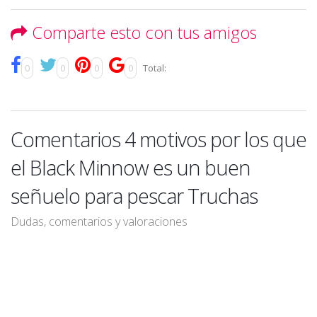
Comparte esto con tus amigos
0
0
0
0
Total:
Comentarios 4 motivos por los que
el Black Minnow es un buen
señuelo para pescar Truchas
Dudas, comentarios y valoraciones