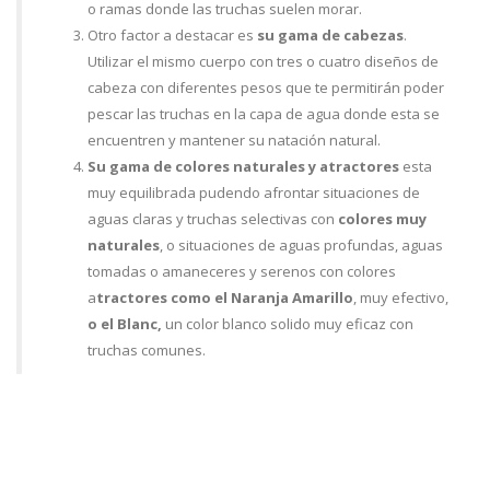
o ramas donde las truchas suelen morar.
Otro factor a destacar es
su gama de cabezas
.
Utilizar el mismo cuerpo con tres o cuatro diseños de
cabeza con diferentes pesos que te permitirán poder
pescar las truchas en la capa de agua donde esta se
encuentren y mantener su natación natural.
Su gama de colores naturales y atractores
esta
muy equilibrada pudendo afrontar situaciones de
aguas claras y truchas selectivas con
colores muy
naturales
, o situaciones de aguas profundas, aguas
tomadas o amaneceres y serenos con colores
a
tractores como el Naranja Amarillo
, muy efectivo,
o el Blanc,
un color blanco solido muy eficaz con
truchas comunes.