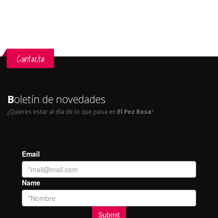
Contacta
B
oletín de novedades
¿Quieres estar al día de lo que pasa en
El Pez Rosa
?