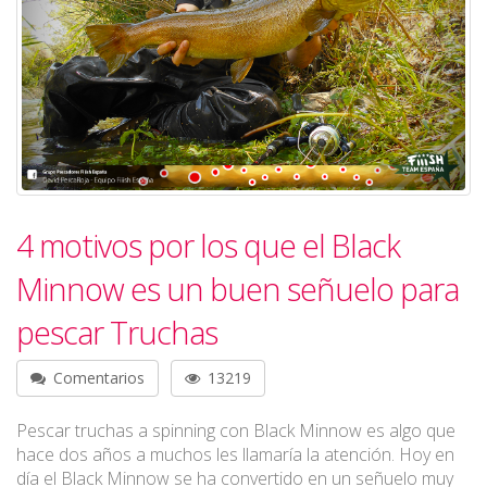
4 motivos por los que el Black
Minnow es un buen señuelo para
pescar Truchas
Comentarios
13219
Pescar truchas a spinning con Black Minnow es algo que
hace dos años a muchos les llamaría la atención. Hoy en
día el Black Minnow se ha convertido en un señuelo muy