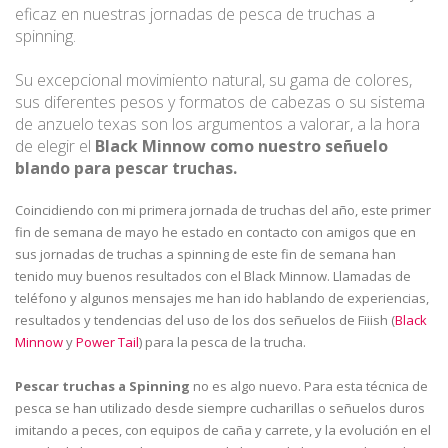
eficaz en nuestras jornadas de pesca de truchas a
spinning.
Su excepcional movimiento natural, su gama de colores,
sus diferentes pesos y formatos de cabezas o su sistema
de anzuelo texas son los argumentos a valorar, a la hora
de elegir el
Black Minnow como nuestro señuelo
blando para pescar truchas.
Coincidiendo con mi primera jornada de truchas del año, este primer
fin de semana de mayo he estado en contacto con amigos que en
sus jornadas de truchas a spinning de este fin de semana han
tenido muy buenos resultados con el Black Minnow. Llamadas de
teléfono y algunos mensajes me han ido hablando de experiencias,
resultados y tendencias del uso de los dos señuelos de Fiiish (
Black
Minnow
y
Power Tail
) para la pesca de la trucha.
Pescar truchas a Spinning
no es algo nuevo. Para esta técnica de
pesca se han utilizado desde siempre cucharillas o señuelos duros
imitando a peces, con equipos de caña y carrete, y la evolución en el