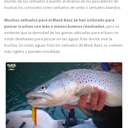
mundo de los señuelos a puesto al alcance de los pescadores de
truchas los conocidos como señuelos de vinilo o señuelos blandos.
Muchos señuelos para el Black Bass se han utilizado para
pescar truchas con más o menos buenos resultados
, pero es
evidente que la densidad de las gomas utilizadas para el bass no
están diseñadas para pescar en las aguas frías donde vive la
truchas. En estas aguas frías los señuelos de Black Bass se vuelven
más rígidos y pierden movilidad.