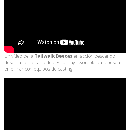
Un vídeo de la
Tailwalk Beecas
en acción pescando
desde un escenario de pesca muy favorable para pescar
en el mar con equipos de casting.