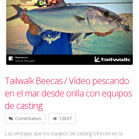
Tailwalk Beecas / Vídeo pescando
en el mar desde orilla con equipos
de casting
Comentarios
12637
Las ventajas que los equipos de casting ofrecen en la