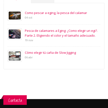
Como pescar a eging, la pesca del calamar
04 oct
Pesca de calamares a Eging: ¿Como elegir un egi?.
Parte 2. Eligiendo el color y el tamaño adecuado.
19 nov
Cómo elegir tú caña de Slow Jigging
06 abr
Contacta