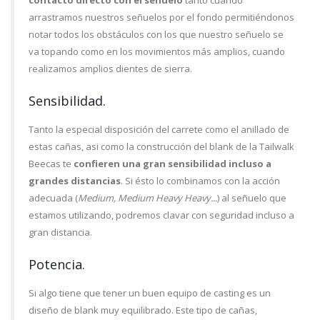
contacto directo con el señuelo
tanto cuando
arrastramos nuestros señuelos por el fondo permitiéndonos
notar todos los obstáculos con los que nuestro señuelo se
va topando como en los movimientos más amplios, cuando
realizamos amplios dientes de sierra.
Sensibilidad.
Tanto la especial disposición del carrete como el anillado de
estas cañas, asi como la construcción del blank de la Tailwalk
Beecas te
confieren una gran sensibilidad incluso a
grandes distancias
. Si ésto lo combinamos con la acción
adecuada (
Medium, Medium Heavy Heavy...
) al señuelo que
estamos utilizando, podremos clavar con seguridad incluso a
gran distancia.
Potencia.
Si algo tiene que tener un buen equipo de casting es un
diseño de blank muy equilibrado. Este tipo de cañas,