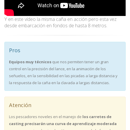
Y en este vídeo la misma caña en acción pero esta vez
desde embarcación en fondos de hasta 8 metros.
Pros
Equipos muy técnicos
que nos permiten tener un gran
control en la precisión del lance, en la animación de los
señuelos, en la sensibilidad en las picadas a larga distancia y
la respuesta de la caña en la clavada a largas distancias.
Atención
Los pescadores noveles en el manejo de
los carretes de
casting precisarán una curva de aprendizaje moderada