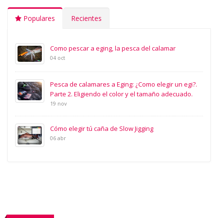
Populares
Recientes
Como pescar a eging, la pesca del calamar
04 oct
Pesca de calamares a Eging: ¿Como elegir un egi?.
Parte 2. Eligiendo el color y el tamaño adecuado.
19 nov
Cómo elegir tú caña de Slow Jigging
06 abr