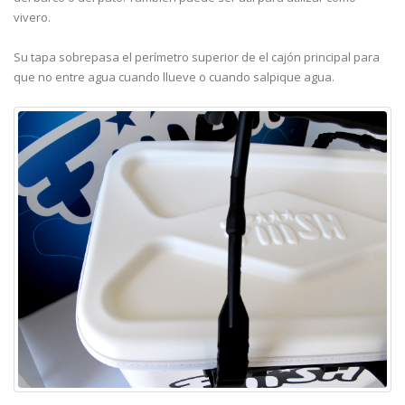
vivero.
Su tapa sobrepasa el perímetro superior de el cajón principal para
que no entre agua cuando llueve o cuando salpique agua.