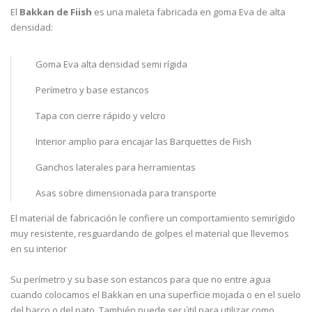
El
Bakkan de Fiish
es una maleta fabricada en goma Eva de alta
densidad:
Goma Eva alta densidad semi rígida
Perímetro y base estancos
Tapa con cierre rápido y velcro
Interior amplio para encajar las Barquettes de Fiish
Ganchos laterales para herramientas
Asas sobre dimensionada para transporte
El material de fabricación le confiere un comportamiento semirígido
muy resistente, resguardando de golpes el material que llevemos
en su interior
Su perímetro y su base son estancos para que no entre agua
cuando colocamos el Bakkan en una superficie mojada o en el suelo
del barco o del pato. También puede ser útil para utilizar como