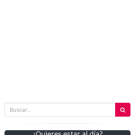
¿Quieres estar al día?