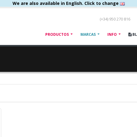
We are also available in English. Click to change
(+34) 950 270 816
PRODUCTOS
MARCAS
INFO
B