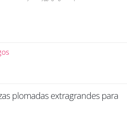
gos
as plomadas extragrandes para