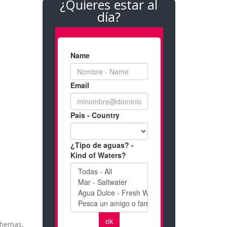
¿Quieres estar al
día?
hernas,