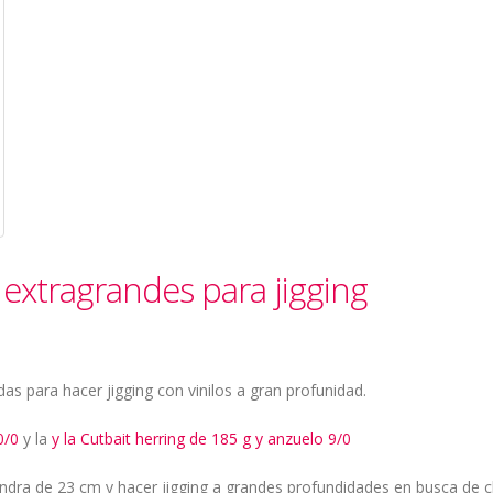
extragrandes para jigging
s para hacer jigging con vinilos a gran profunidad.
0/0
y la
y la Cutbait herring de 185 g y anzuelo 9/0
ra de 23 cm y hacer jigging a grandes profundidades en busca de c