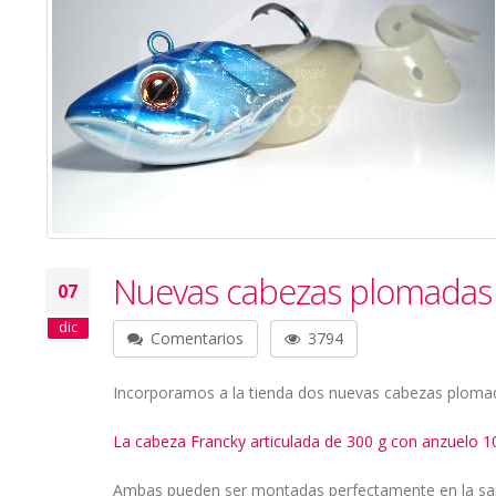
Nuevas cabezas plomadas 
07
dic
Comentarios
3794
Incorporamos a la tienda dos nuevas cabezas plomada
La cabeza Francky articulada de 300 g con anzuelo 1
Ambas pueden ser montadas perfectamente en la sand