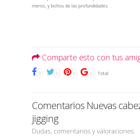
meros, y bichos de las profundidades.
Comparte esto con tus ami
0
0
0
0
Total:
Comentarios Nuevas cabez
jigging
Dudas, comentarios y valoraciones