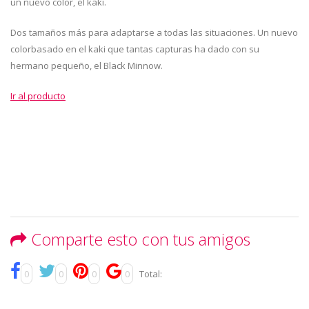
un nuevo color, el kaki.
Dos tamaños más para adaptarse a todas las situaciones. Un nuevo
colorbasado en el kaki que tantas capturas ha dado con su
hermano pequeño, el Black Minnow.
Ir al producto
Comparte esto con tus amigos
0
0
0
0
Total: