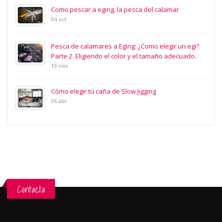
Como pescar a eging, la pesca del calamar
04 oct
Pesca de calamares a Eging: ¿Como elegir un egi?.
Parte 2. Eligiendo el color y el tamaño adecuado.
19 nov
Cómo elegir tú caña de Slow Jigging
06 abr
Contacta