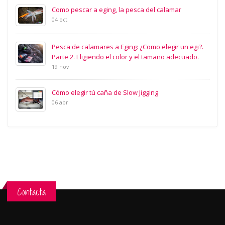
Como pescar a eging, la pesca del calamar
04 oct
Pesca de calamares a Eging: ¿Como elegir un egi?.
Parte 2. Eligiendo el color y el tamaño adecuado.
19 nov
Cómo elegir tú caña de Slow Jigging
06 abr
Contacta