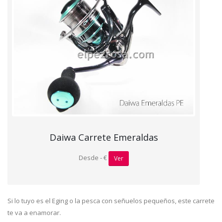
Daiwa Carrete Emeraldas
Desde - €
Ver
Si lo tuyo es el Eging o la pesca con señuelos pequeños, este carrete
te va a enamorar.