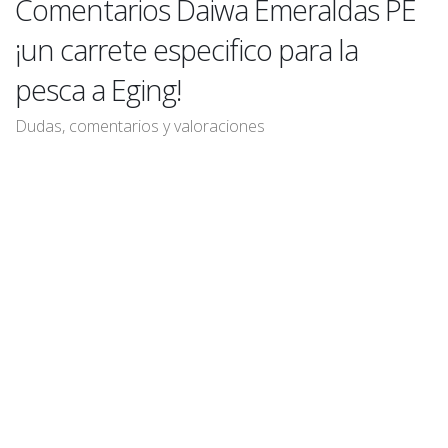
Comentarios Daiwa Emeraldas PE
¡un carrete especifico para la
pesca a Eging!
Dudas, comentarios y valoraciones