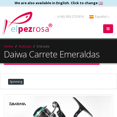
We are also available in English. Click to change
(+34) 950 270 816
Español
Home
Noticias
Entrada
Daiwa Carrete Emeraldas
Spinning