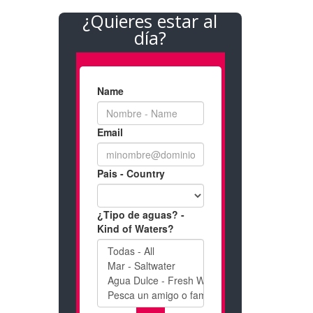
¿Quieres estar al
día?