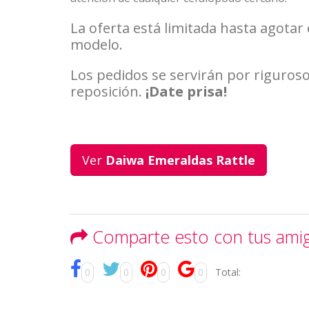
La oferta está limitada hasta agotar 
modelo.
Los pedidos se servirán por riguroso
reposición.
¡Date prisa!
Ver
Daiwa Emeraldas Rattle
Comparte esto con tus ami
0
0
0
0
Total: