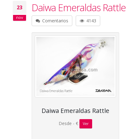
Daiwa Emeraldas Rattle
23
nov
Comentarios
4143
Daiwa Emeraldas Rattle
Desde - €
Ver