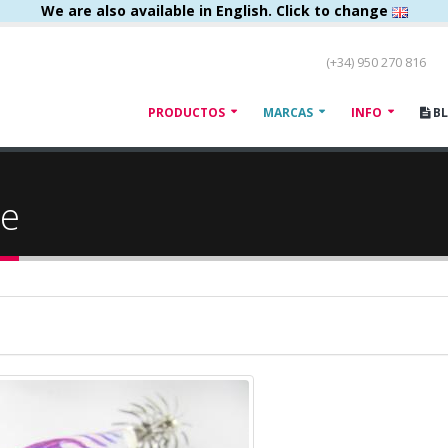
We are also available in English. Click to change
(+34) 950 270 816
PRODUCTOS
MARCAS
INFO
B
le