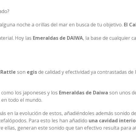
ado?
lguna noche a orillas del mar en busca de tu objetivo.
El C
terial. Hoy las
Emeraldas
de
DAIWA
, la base de cualquier c
Rattle
son
egis
de calidad y efectividad ya contrastadas de 
 como los japoneses y los
Emeraldas
de
Daiwa
son unos de
 en todo el mundo.
s en la evolución de estos, añadiéndoles además sonido de
 cefalópodos. Para esto les han añadido
una cavidad interio
e ellas, generan este sonido que tan efectivo resulta para a