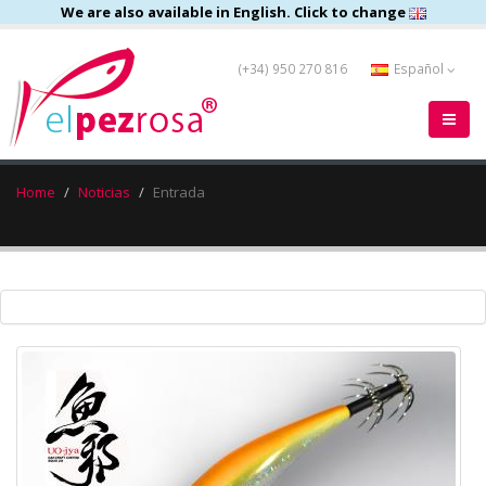
We are also available in English. Click to change
(+34) 950 270 816
Español
Home
Noticias
Entrada