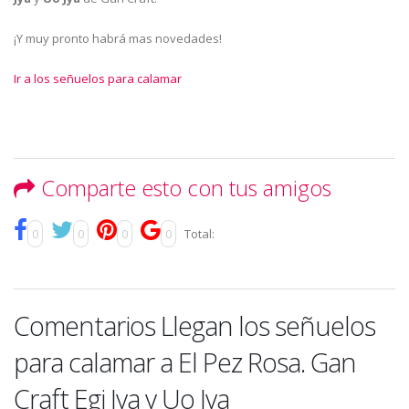
¡Y muy pronto habrá mas novedades!
Ir a los señuelos para calamar
Comparte esto con tus amigos
0
0
0
0
Total:
Comentarios Llegan los señuelos
para calamar a El Pez Rosa. Gan
Craft Egi Jya y Uo Jya