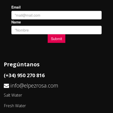
Pregúntanos
(+34) 950 270 816
info@elpezrosa.com
Salt Water
Fresh Water