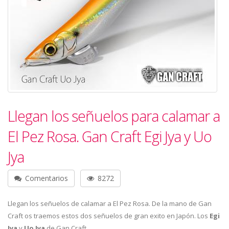
Llegan los señuelos para calamar a
El Pez Rosa. Gan Craft Egi Jya y Uo
Jya
Comentarios
8272
Llegan los señuelos de calamar a El Pez Rosa. De la mano de Gan
Craft os traemos estos dos señuelos de gran exito en Japón. Los
Egi
Jya
y
Uo Jya
de Gan Craft.