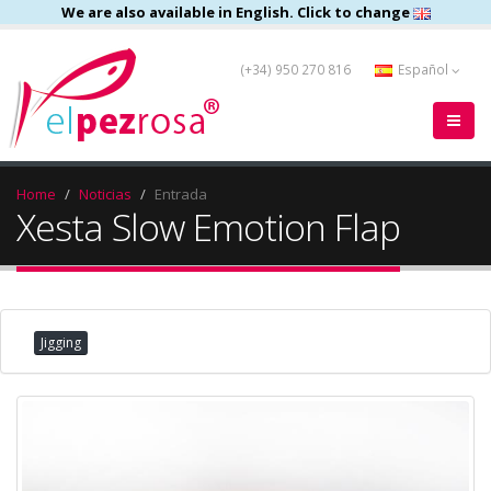
We are also available in English. Click to change
(+34) 950 270 816
Español
Home
Noticias
Entrada
Xesta Slow Emotion Flap
Jigging