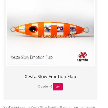
Xesta Slow Emotion Flap
Desde - €
Ver
Ya disponibles los Xesta Slow Emotion Flap, uno de los jigs más