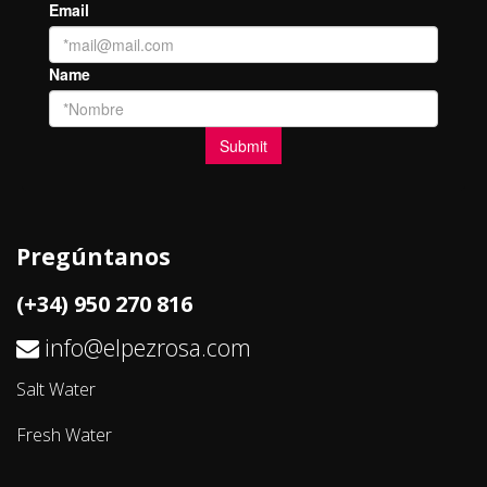
Pregúntanos
(+34) 950 270 816
info@elpezrosa.com
Salt Water
Fresh Water