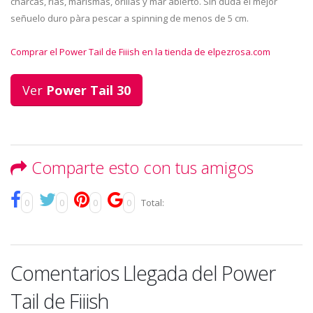
charcas, rías, marismas, orillas y mar abierto. Sin duda el mejor
señuelo duro pàra pescar a spinning de menos de 5 cm.
Comprar el Power Tail de Fiiish en la tienda de elpezrosa.com
Ver
Power Tail 30
Comparte esto con tus amigos
0
0
0
0
Total:
Comentarios Llegada del Power
Tail de Fiiish