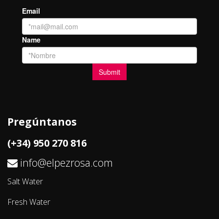
Pregúntanos
(+34) 950 270 816
info@elpezrosa.com
Salt Water
Fresh Water