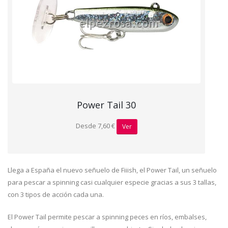
Power Tail 30
Desde 7,60 €
Ver
Llega a España el nuevo señuelo de Fiiish, el Power Tail, un señuelo
para pescar a spinning casi cualquier especie gracias a sus 3 tallas,
con 3 tipos de acción cada una.
El Power Tail permite pescar a spinning peces en ríos, embalses,