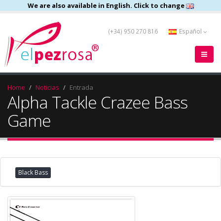
We are also available in English. Click to change
(+34) 950 270 816
Español
Home
Noticias
Entrada
Alpha Tackle Crazee Bass
Game
Black Bass