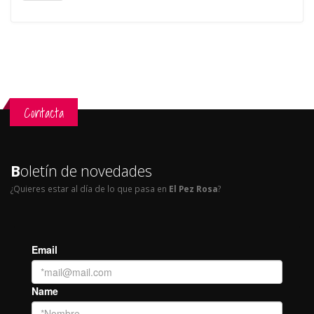
Contacta
B
oletín de novedades
¿Quieres estar al día de lo que pasa en
El Pez Rosa
?