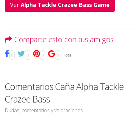
Ver
Alpha Tackle Crazee Bass Game
Comparte esto con tus amigos
0
0
0
0
Total:
Comentarios Caña Alpha Tackle
Crazee Bass
Dudas, comentarios y valoraciones