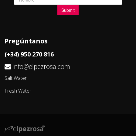
Pregúntanos
(+34) 950 270 816
info@elpezrosa.com
Salt Water
Fresh Water