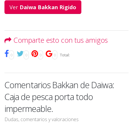
Ver
Daiwa Bakkan Rigido
Comparte esto con tus amigos
0
0
0
0
Total:
Comentarios Bakkan de Daiwa:
Caja de pesca porta todo
impermeable.
Dudas, comentarios y valoraciones