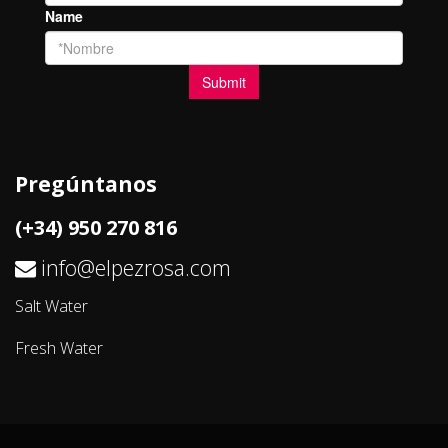
Pregúntanos
(+34) 950 270 816
info@elpezrosa.com
Salt Water
Fresh Water