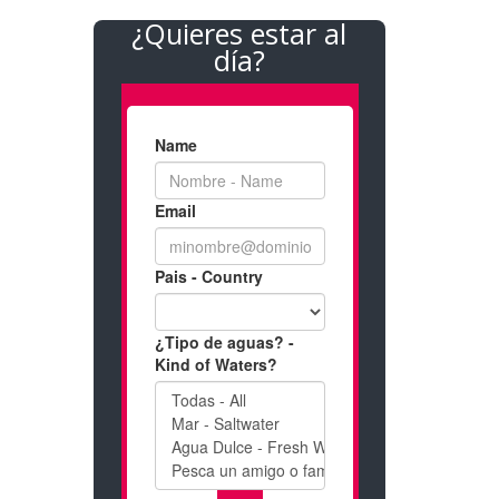
¿Quieres estar al
día?