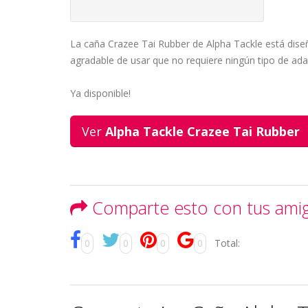
La caña Crazee Tai Rubber de Alpha Tackle está dise
agradable de usar que no requiere ningún tipo de adap
Ya disponible!
Ver
Alpha Tackle Crazee Tai Rubber
Comparte esto con tus ami
0
0
0
0
Total: