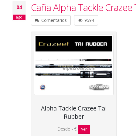
Caña Alpha Tackle Crazee 
04
ago
Comentarios
9594
Alpha Tackle Crazee Tai
Rubber
Desde - €
Ver