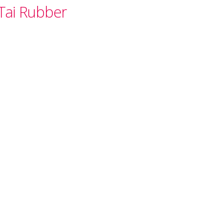
Tai Rubber