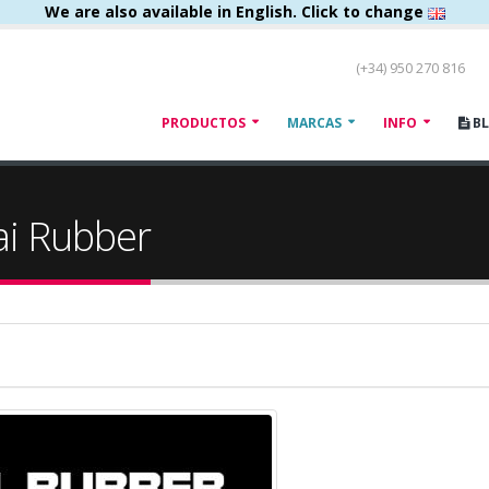
We are also available in English. Click to change
(+34) 950 270 816
PRODUCTOS
MARCAS
INFO
B
ai Rubber