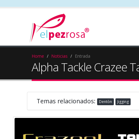
Home
Noticias
Entrada
Alpha Tackle Crazee T
Temas relacionados:
Dentòn
Jigging