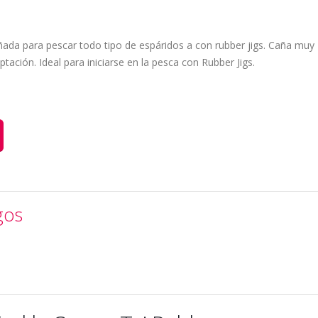
ñada para pescar todo tipo de espáridos a con rubber jigs. Caña muy
tación. Ideal para iniciarse en la pesca con Rubber Jigs.
gos