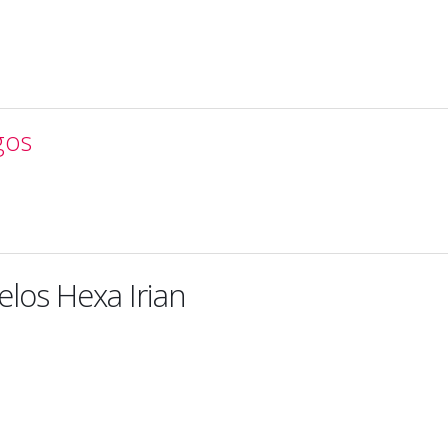
gos
los Hexa Irian