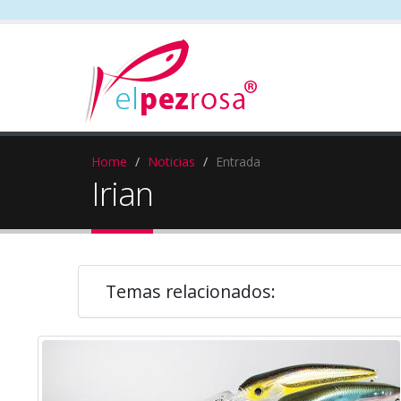
Home
Noticias
Entrada
Irian
Temas relacionados: