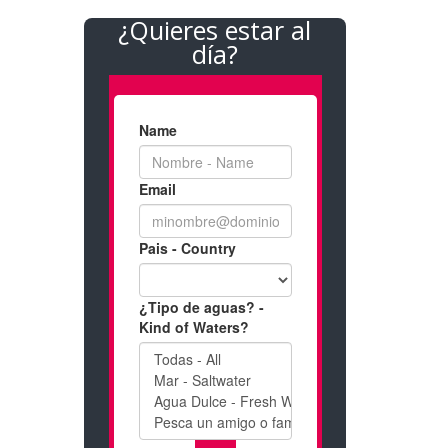
¿Quieres estar al
día?