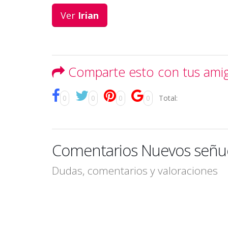
Ver
Irian
Comparte esto con tus ami
0
0
0
0
Total:
Comentarios Nuevos señue
Dudas, comentarios y valoraciones