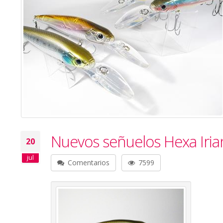
Nuevos señuelos Hexa Iria
20
jul
Comentarios
7599