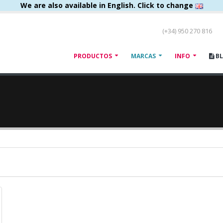
We are also available in English. Click to change
(+34) 950 270 816
PRODUCTOS
MARCAS
INFO
B