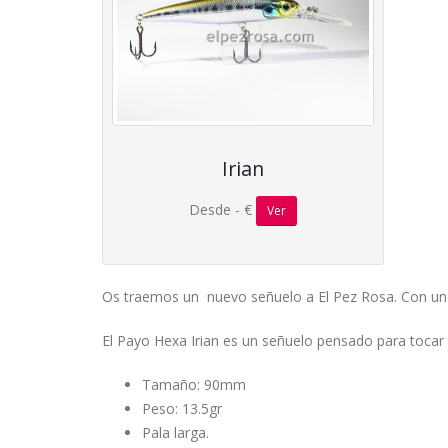
Irian
Desde - €
Ver
Os traemos un nuevo señuelo a El Pez Rosa. Con unos
El Payo Hexa Irian es un señuelo pensado para tocar
Tamaño: 90mm
Peso: 13.5gr
Pala larga.