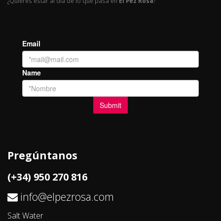
¿Quieres estar al día de lo que pasa en
El Pez Rosa
?
Pregúntanos
(+34) 950 270 816
info@elpezrosa.com
Salt Water