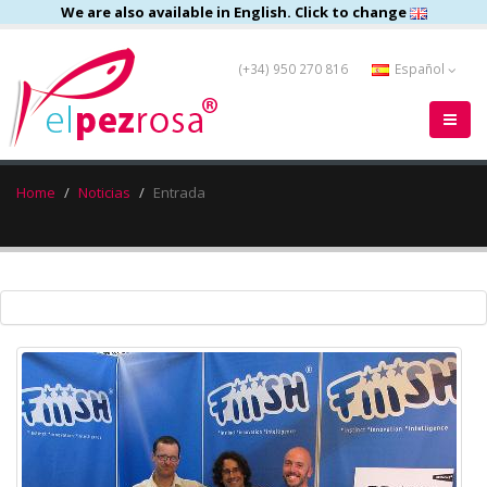
We are also available in English. Click to change
(+34) 950 270 816
Español
Home
Noticias
Entrada