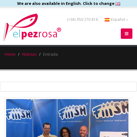
We are also available in English. Click to change
(+34) 950 270 816
Español
Home
Noticias
Entrada