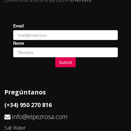
¿Quieres estar al día de lo que pasa en
El Pez Rosa
?
Pregúntanos
(+34) 950 270 816
info@elpezrosa.com
Salt Water