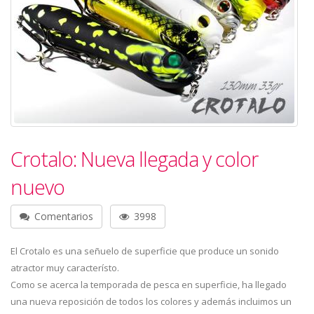
Crotalo: Nueva llegada y color
nuevo
Comentarios
3998
El Crotalo es una señuelo de superficie que produce un sonido
atractor muy característo.
Como se acerca la temporada de pesca en superficie, ha llegado
una nueva reposición de todos los colores y además incluimos un