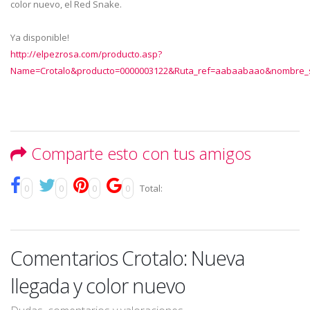
color nuevo, el Red Snake.
Ya disponible!
http://elpezrosa.com/producto.asp?
Name=Crotalo&producto=0000003122&Ruta_ref=aabaabaao&nombre_s
Comparte esto con tus amigos
0
0
0
0
Total:
Comentarios Crotalo: Nueva
llegada y color nuevo