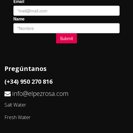
Pregúntanos
(+34) 950 270 816
info@elpezrosa.com
Salt Water
Fresh Water