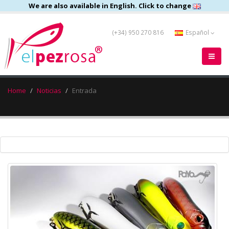
We are also available in English. Click to change
(+34) 950 270 816
Español
Home
Noticias
Entrada