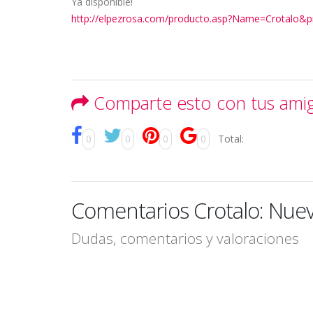
Ya disponible!
http://elpezrosa.com/producto.asp?Name=Crotalo
Comparte esto con tus ami
0
0
0
0
Total:
Comentarios Crotalo: Nuev
Dudas, comentarios y valoraciones