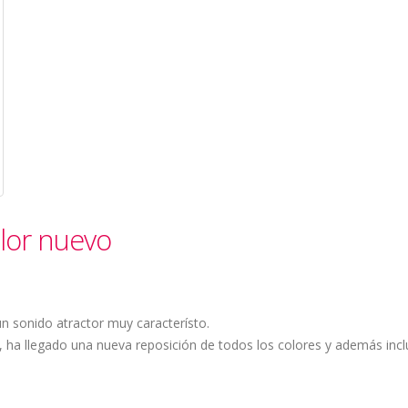
olor nuevo
un sonido atractor muy característo.
 ha llegado una nueva reposición de todos los colores y además inc