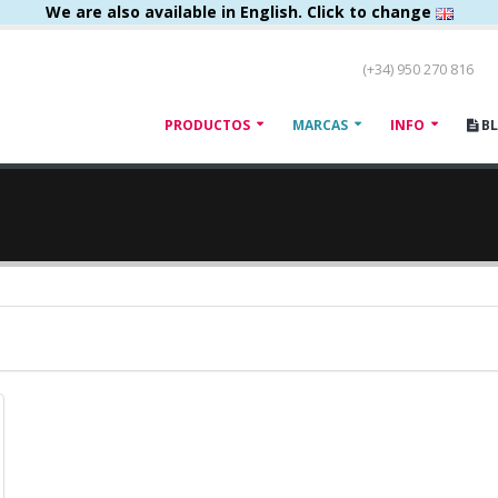
We are also available in English. Click to change
(+34) 950 270 816
PRODUCTOS
MARCAS
INFO
B