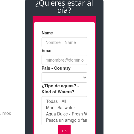
¿Quieres estar al
día?
luimos