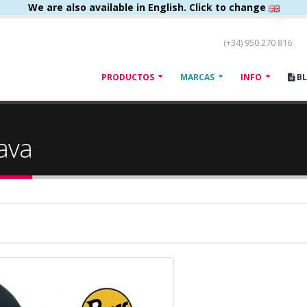
We are also available in English. Click to change
(+34) 950 270 816
PRODUCTOS
MARCAS
INFO
B
ava