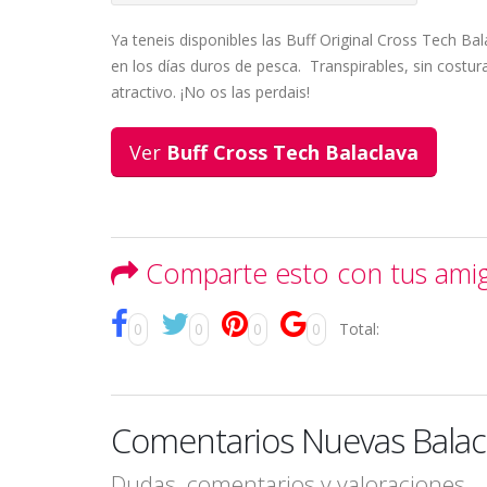
Ya teneis disponibles las Buff Original Cross Tech Bal
en los días duros de pesca. Transpirables, sin costur
atractivo. ¡No os las perdais!
Ver
Buff Cross Tech Balaclava
Comparte esto con tus ami
0
0
0
0
Total:
Comentarios Nuevas Balacl
Dudas, comentarios y valoraciones