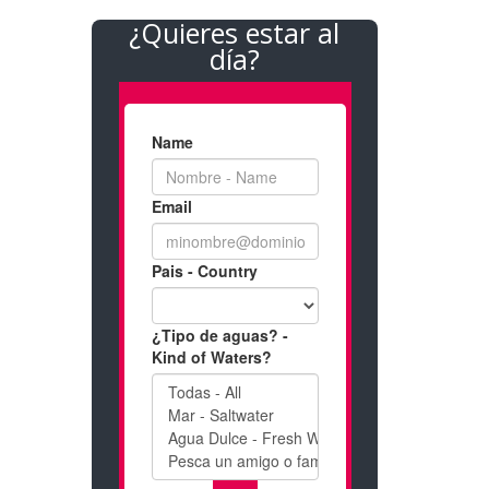
¿Quieres estar al
día?