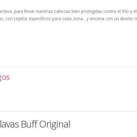
aclava, para llevar nuestras cabezas bien protegidas contra el frío y el
as, con tejidos específicos para cada zona... y encima con un diseño
gos
avas Buff Original