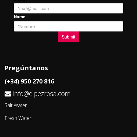
Pregúntanos
(+34) 950 270 816
info@elpezrosa.com
Salt Water
Fresh Water