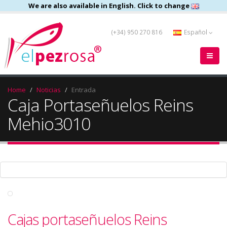
We are also available in English. Click to change
(+34) 950 270 816
Español
Home
Noticias
Entrada
Caja Portaseñuelos Reins
Mehio3010
Cajas portaseñuelos Reins