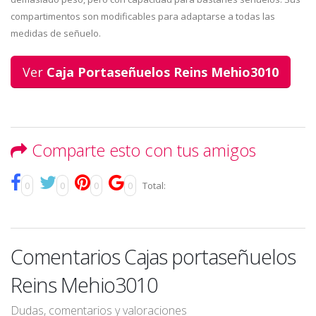
compartimentos son modificables para adaptarse a todas las
medidas de señuelo.
Ver
Caja Portaseñuelos Reins Mehio3010
Comparte esto con tus amigos
0
0
0
0
Total:
Comentarios Cajas portaseñuelos
Reins Mehio3010
Dudas, comentarios y valoraciones