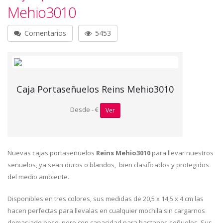
Mehio3010
Comentarios
5453
Caja Portaseñuelos Reins Mehio3010
Desde - €
Ver
Nuevas cajas portaseñuelos
Reins Mehio3010
para llevar nuestros
señuelos, ya sean duros o blandos, bien clasificados y protegidos
del medio ambiente.
Disponibles en tres colores, sus medidas de 20,5 x 14,5 x 4 cm las
hacen perfectas para llevalas en cualquier mochila sin cargarnos
demasiado peso, pero con capacidad para bastanes señuelos. Sus