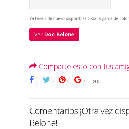
Ya teneis de nuevo disponibles toda la gama de colo
Ver
Don Belone
Comparte esto con tus ami
0
0
0
0
Total:
Comentarios ¡Otra vez dis
Belone!