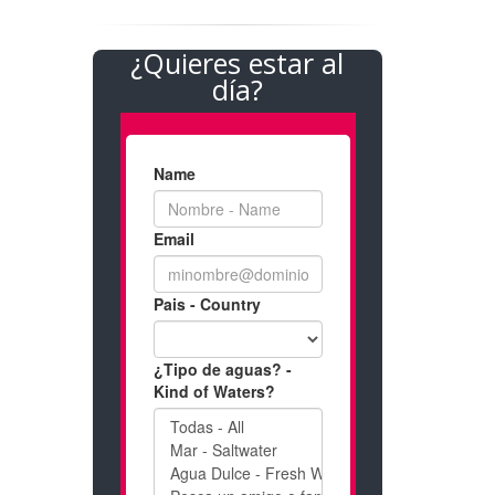
¿Quieres estar al
día?