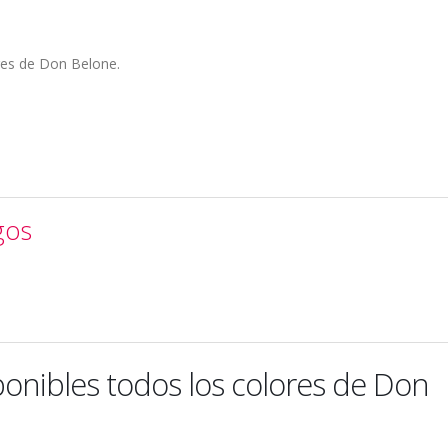
res de Don Belone.
gos
ponibles todos los colores de Don