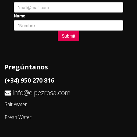
Pregúntanos
(+34) 950 270 816
info@elpezrosa.com
Salt Water
Fresh Water