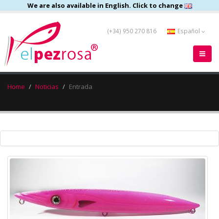
We are also available in English. Click to change
(+34) 950 270 816
Español
Home
Noticias
Entrada