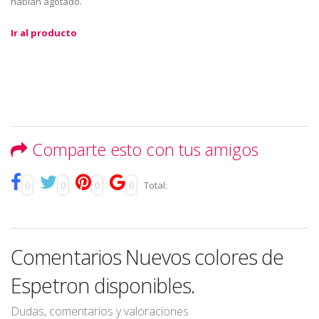
habían agotado.
Ir al producto
Comparte esto con tus amigos
0
0
0
0
Total:
Comentarios Nuevos colores de
Espetron disponibles.
Dudas, comentarios y valoraciones