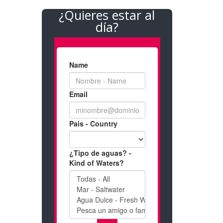
¿Quieres estar al
día?