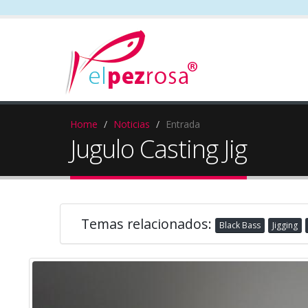
Home
Noticias
Entrada
Jugulo Casting Jig
Temas relacionados:
Black Bass
Jigging