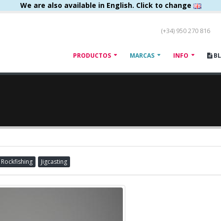
We are also available in English. Click to change
(+34) 950 270 816
PRODUCTOS
MARCAS
INFO
B
Rockfishing
Jigcasting