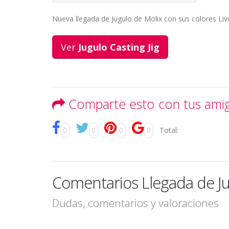
Nueva llegada de Jugulo de Molix con sus colores Liv
Ver
Jugulo Casting Jig
Comparte esto con tus ami
0
0
0
0
Total:
Comentarios Llegada de Ju
Dudas, comentarios y valoraciones