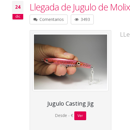
Llegada de Jugulo de Molix
24
dic
Comentarios
3493
LLe
Jugulo Casting Jig
Desde - €
Ver