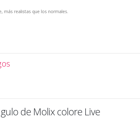
e, más realistas que los normales.
gos
gulo de Molix colore Live