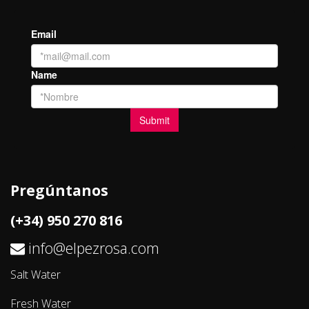
Pregúntanos
(+34) 950 270 816
info@elpezrosa.com
Salt Water
Fresh Water