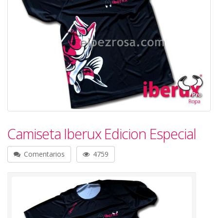
Camiseta Iberux Edicion Especial
Comentarios
4759