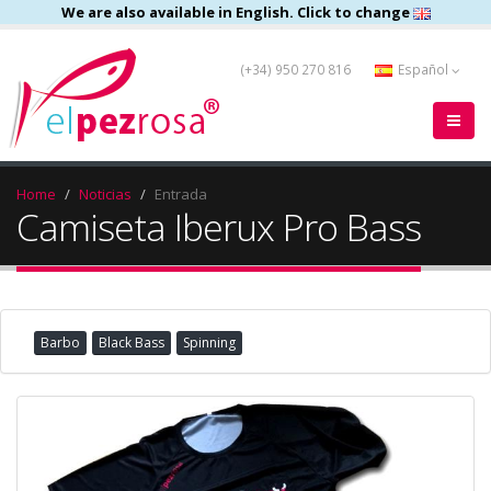
We are also available in English. Click to change
(+34) 950 270 816
Español
Home
Noticias
Entrada
Camiseta Iberux Pro Bass
Barbo
Black Bass
Spinning