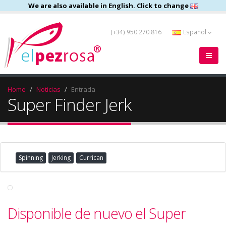
We are also available in English. Click to change
(+34) 950 270 816
Español
Home
Noticias
Entrada
Super Finder Jerk
Spinning
Jerking
Currican
Disponible de nuevo el Super