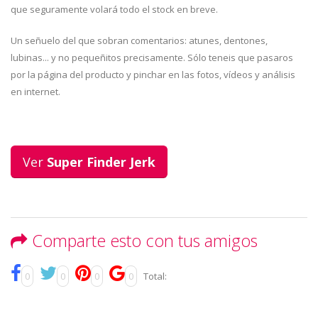
que seguramente volará todo el stock en breve.
Un señuelo del que sobran comentarios: atunes, dentones,
lubinas... y no pequeñitos precisamente. Sólo teneis que pasaros
por la página del producto y pinchar en las fotos, vídeos y análisis
en internet.
Ver
Super Finder Jerk
Comparte esto con tus amigos
0
0
0
0
Total: