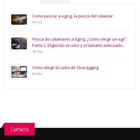
Como pescar a eging, la pesca del calamar
04 oct
Pesca de calamares a Eging: ¿Como elegir un egi?.
Parte 2. Eligiendo el color y el tamaño adecuado.
19 nov
Cómo elegir tú caña de Slow Jigging
06 abr
Contacta