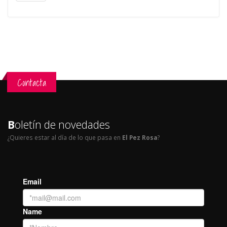
Contacta
B
oletín de novedades
¿Quieres estar al día de lo que pasa en
El Pez Rosa
?