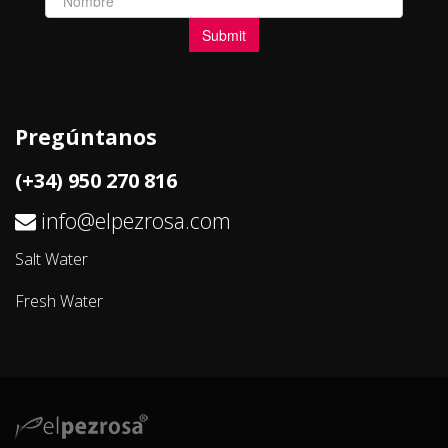
Pregúntanos
(+34) 950 270 816
info@elpezrosa.com
Salt Water
Fresh Water