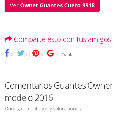
Ver
Owner Guantes Cuero 9918
Comparte esto con tus amigos
0
0
0
0
Total:
Comentarios Guantes Owner
modelo 2016
Dudas, comentarios y valoraciones