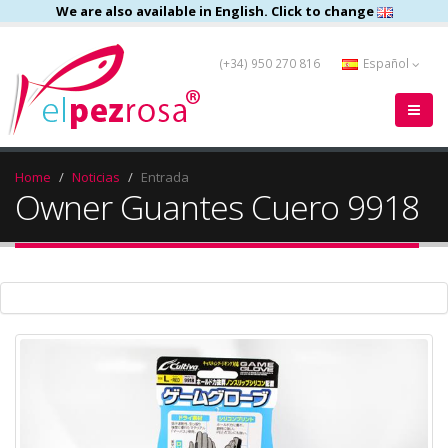
We are also available in English. Click to change
(+34) 950 270 816
Español
Home
Noticias
Entrada
Owner Guantes Cuero 9918