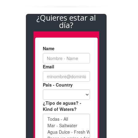
¿Quieres estar al
día?