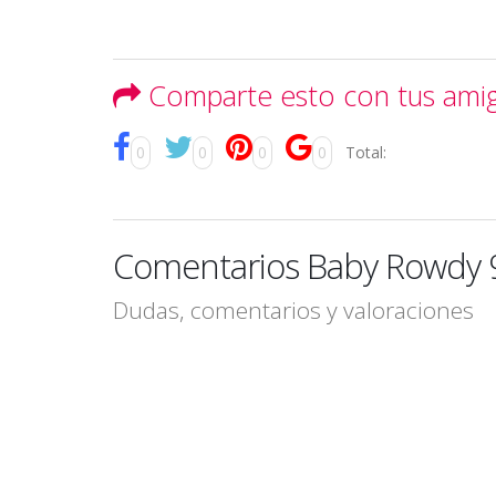
Comparte esto con tus ami
0
0
0
0
Total:
Comentarios Baby Rowdy 
Dudas, comentarios y valoraciones