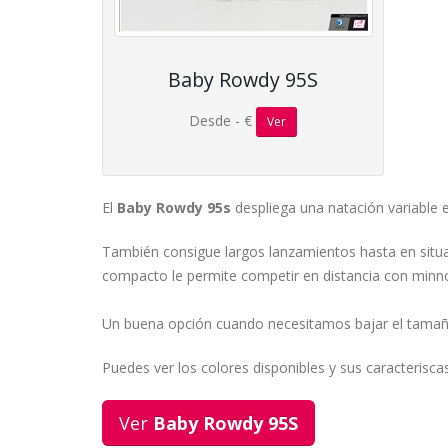
Baby Rowdy 95S
Desde - €
Ver
El
Baby Rowdy 95s
despliega una natación variable 
También consigue largos lanzamientos hasta en situa
compacto le permite competir en distancia con min
Un buena opción cuando necesitamos bajar el tamaño
Puedes ver los colores disponibles y sus caracteriscas
Ver
Baby Rowdy 95S