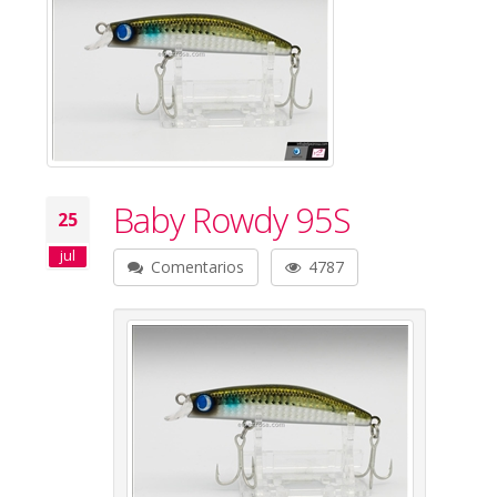
Baby Rowdy 95S
25
jul
Comentarios
4787