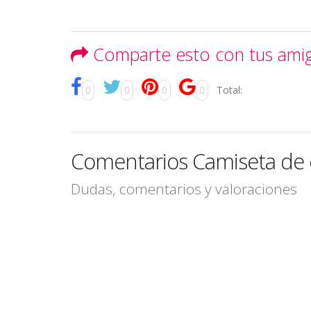
Comparte esto con tus ami
0
0
0
0
Total:
Comentarios Camiseta de el
Dudas, comentarios y valoraciones