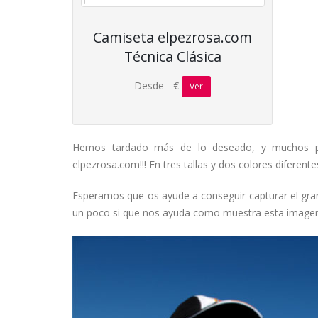
Camiseta elpezrosa.com
Técnica Clásica
Desde - €
Ver
Hemos tardado más de lo deseado, y muchos preg
elpezrosa.com!!! En tres tallas y dos colores diferente
Esperamos que os ayude a conseguir capturar el gran
un poco si que nos ayuda como muestra esta imagen