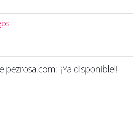
gos
pezrosa.com: ¡¡Ya disponible!!