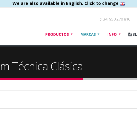
We are also available in English. Click to change
(+34) 950 270 816
PRODUCTOS
MARCAS
INFO
B
m Técnica Clásica