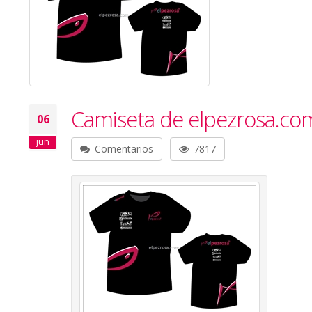
Camiseta de elpezrosa.com:
06
jun
Comentarios
7817