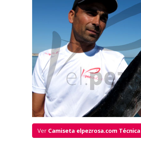
Ver
Camiseta elpezrosa.com Técnica 