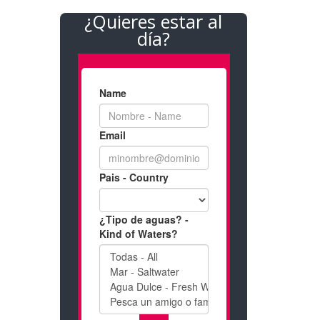
¿Quieres estar al
día?