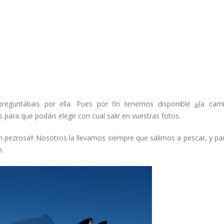
untábais por ella. Pues por fin tenemos disponible ¡¡¡la cam
s para que podáis elegir con cual salir en vuestras fotos.
 pezrosa!! Nosotros la llevamos siempre que salimos a pescar, y pa
.